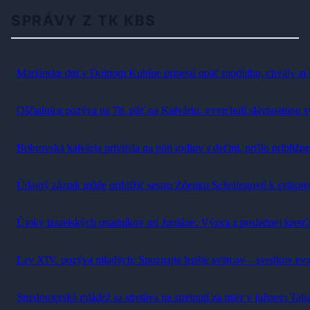
SPRÁVY Z TK KBS